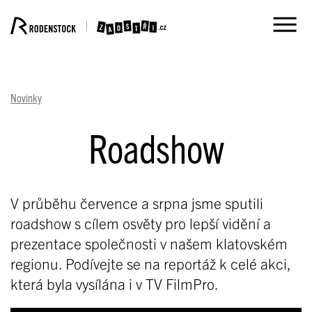
Novinky
Roadshow
V průběhu července a srpna jsme sputili
roadshow s cílem osvěty pro lepší vidění a
prezentace společnosti v našem klatovském
regionu. Podívejte se na reportáž k celé akci,
která byla vysílána i v TV FilmPro.